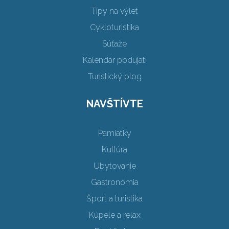
Tipy na výlet
Cykloturistika
Súťaže
Kalendár podujatí
Turistický blog
NAVŠTÍVTE
Pamiatky
Kultúra
Ubytovanie
Gastronómia
Šport a turistika
Kúpele a relax