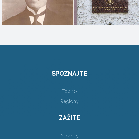
SPOZNAJTE
Top 10
Regióny
ZAŽITE
Novinky