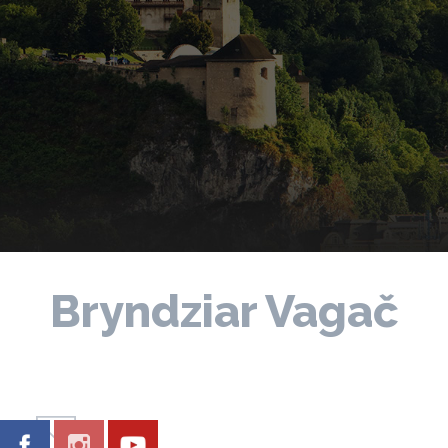
Bryndziar Vagač