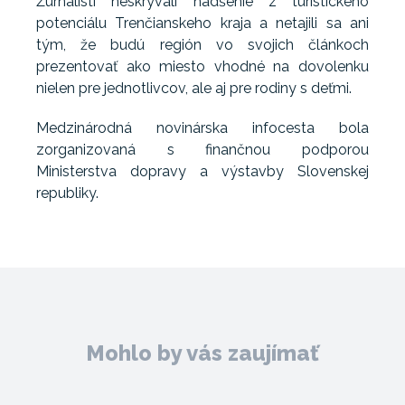
Žurnalisti neskrývali nadšenie z turistického
potenciálu Trenčianskeho kraja a netajili sa ani
tým, že budú región vo svojich článkoch
prezentovať ako miesto vhodné na dovolenku
nielen pre jednotlivcov, ale aj pre rodiny s deťmi.
Medzinárodná novinárska infocesta bola
zorganizovaná s finančnou podporou
Ministerstva dopravy a výstavby Slovenskej
republiky.
Mohlo by vás zaujímať