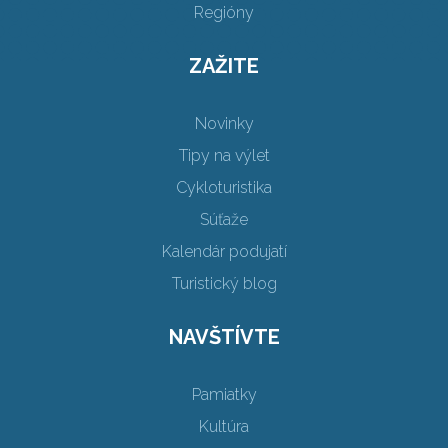
Regióny
ZAŽITE
Novinky
Tipy na výlet
Cykloturistika
Súťaže
Kalendár podujatí
Turistický blog
NAVŠTÍVTE
Pamiatky
Kultúra