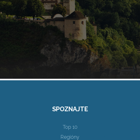
SPOZNAJTE
Top 10
Regióny