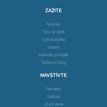
ZAŽITE
Novinky
Tipy na výlet
Cykloturistika
Súťaže
Kalendár podujatí
Turistický blog
NAVŠTÍVTE
Pamiatky
Kultúra
Ubytovanie