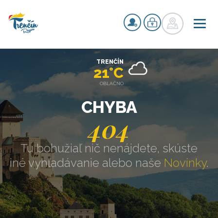
TRENČÍN
21°C
OBLAČNO
CHYBA
404
Tu bohužiaľ nič nenájdete, skúste
iné vyhľadávanie alebo naše
Novinky
.