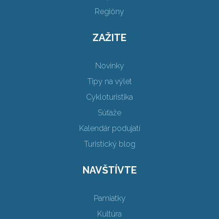
Regióny
ZAŽITE
Novinky
Tipy na výlet
Cykloturistika
Súťaže
Kalendár podujatí
Turistický blog
NAVŠTÍVTE
Pamiatky
Kultúra