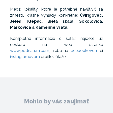
Medzi lokality, ktoré je potrebné navštíviť sa
zmestili krásne výhľady, konkrétne:
Čvirigovec,
Jeleň, Klepáč, Biela skala, Sokolovica,
Markovica a Kamenné vráta
.
Kompletné informácie o súťaži nájdete už
čoskoro na web stránke
www.podnaturu.com,
alebo na
facebookovom
či
instagramovom
profile súťaže.
Mohlo by vás zaujímať