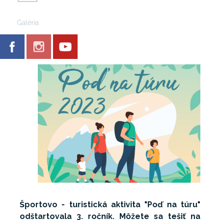
Galéria
Športovo - turistická aktivita "Poď na túru"
odštartovala 3. ročník. Môžete sa tešiť na