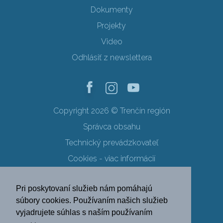
Dokumenty
Projekty
Video
Odhlásiť z newslettera
Copyright 2026 © Trenčín región
Správca obsahu
Technický prevádzkovateľ
Cookies - viac informácií
Obchodné podmienky
Pri poskytovaní služieb nám pomáhajú
Ochrana osobných údajov
súbory cookies. Používaním našich služieb
vyjadrujete súhlas s naším používaním
SK
EN
DE
PL