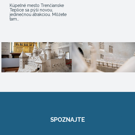
Kúpeľné mesto Trenčianske
Teplice sa pýši novou,
jedinečnou atrakciou. Môžete
tam…
SPOZNAJTE