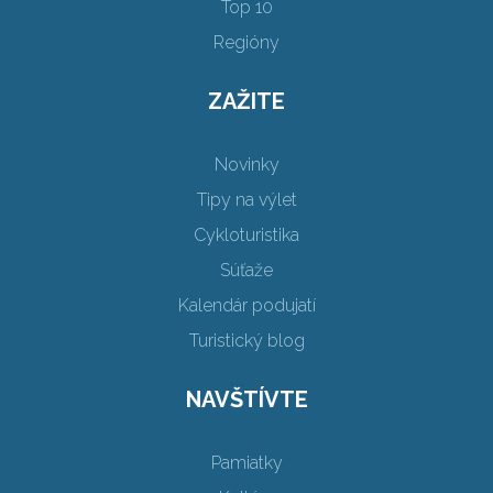
Top 10
Regióny
ZAŽITE
Novinky
Tipy na výlet
Cykloturistika
Súťaže
Kalendár podujatí
Turistický blog
NAVŠTÍVTE
Pamiatky