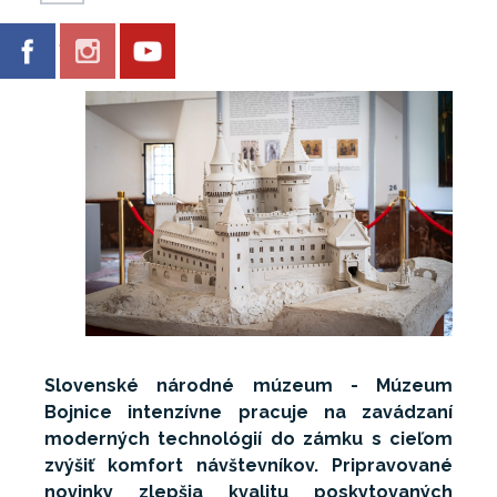
Galéria
Slovenské národné múzeum - Múzeum
Bojnice intenzívne pracuje na zavádzaní
moderných technológií do zámku s cieľom
zvýšiť komfort návštevníkov. Pripravované
novinky zlepšia kvalitu poskytovaných