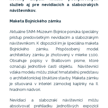
služieb aj pre nevidiacich a slabozrakých
návštevníkov.
Maketa Bojnického zámku
Aktuálne SNM-Múzeum Bojnice ponúka špeciálny
prístup predovšetkým nevidiacim a slabozrakým
návštevníkom. K dispozícii im je špeciálna maketa
Bojnického zámku. Prispôsobený model
architektúry zámku je zhotovený v mierke 1:100.
Obsahuje popisy v Braillovom písme, ktoré
označujú jednotlivé časti objektu. Návštevníci
vďaka modelu môžu získať hmatateľnú predstavu
o architektonickej štruktúre stavby. Maketa zámku
je situovaná v interiéri zámockej kaplnky na II.
hradnom nádvorí.
Nevidiaci a slabozrakí návštevníci môžu
absolvovať prehliadku jednotlivých expozícií