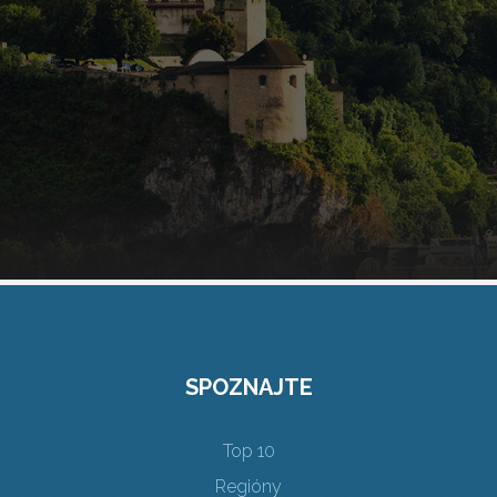
SPOZNAJTE
Top 10
Regióny