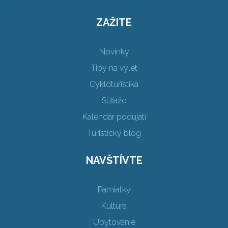
ZAŽITE
Novinky
Tipy na výlet
Cykloturistika
Súťaže
Kalendár podujatí
Turistický blog
NAVŠTÍVTE
Pamiatky
Kultúra
Ubytovanie