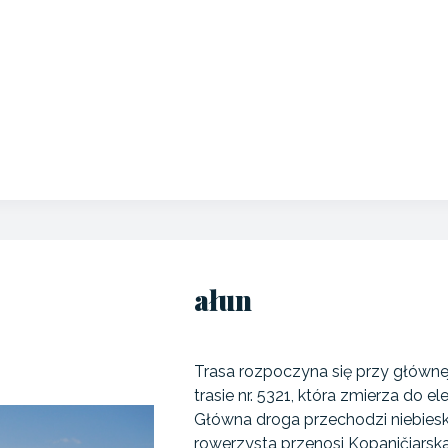
ałun
Trasa rozpoczyna się przy głównej
trasie nr. 5321, która zmierza do el
Główna droga przechodzi niebieską 
rowerzysta przenosi Kopaničiarska