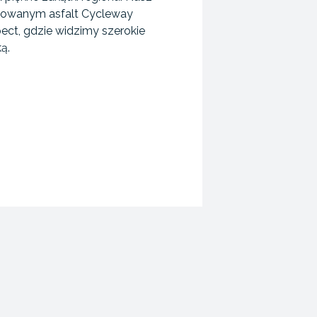
dowanym asfalt Cycleway
ect, gdzie widzimy szerokie
ą.