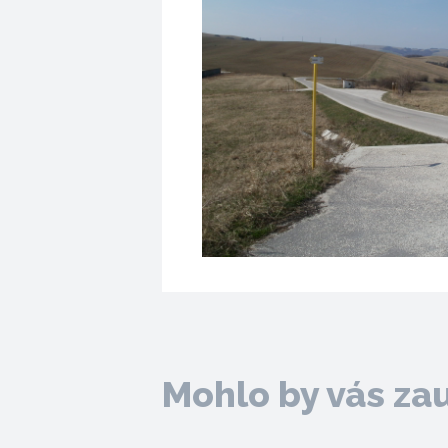
Mohlo by vás za