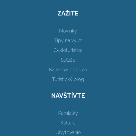
ZAŽITE
Novinky
Tipy na výlet
Cykloturistika
Súťaže
Kalendár podujatí
Turistický blog
NAVŠTÍVTE
Pamiatky
Kultúra
Ubytovanie