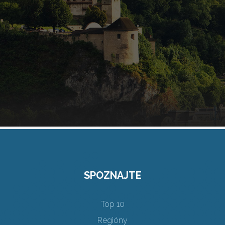
SPOZNAJTE
Top 10
Regióny