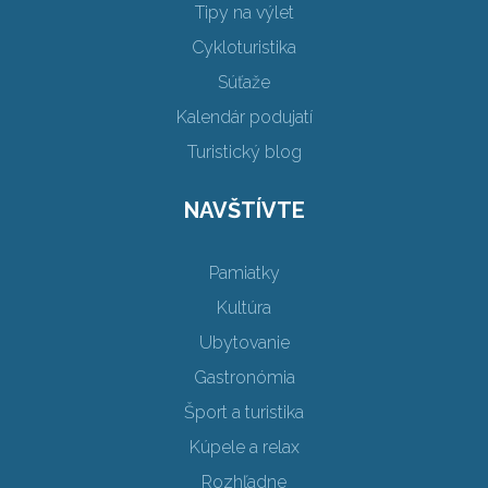
Tipy na výlet
Cykloturistika
Súťaže
Kalendár podujatí
Turistický blog
NAVŠTÍVTE
Pamiatky
Kultúra
Ubytovanie
Gastronómia
Šport a turistika
Kúpele a relax
Rozhľadne