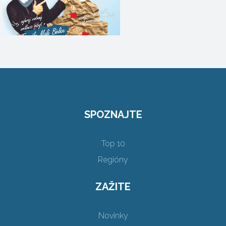
SPOZNAJTE
Top 10
Regióny
ZAŽITE
Novinky