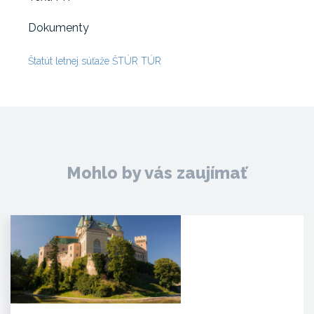
Dokumenty
Štatút letnej súťaže ŠTÚR TÚR
Mohlo by vás zaujímať