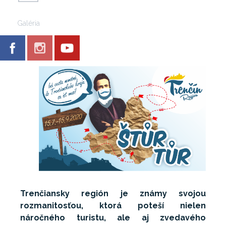
Galéria
Trenčiansky región je známy svojou
rozmanitosťou, ktorá poteší nielen
náročného turistu, ale aj zvedavého