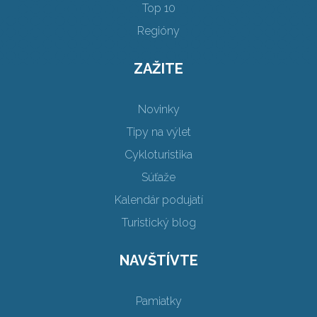
Top 10
Regióny
ZAŽITE
Novinky
Tipy na výlet
Cykloturistika
Súťaže
Kalendár podujatí
Turistický blog
NAVŠTÍVTE
Pamiatky