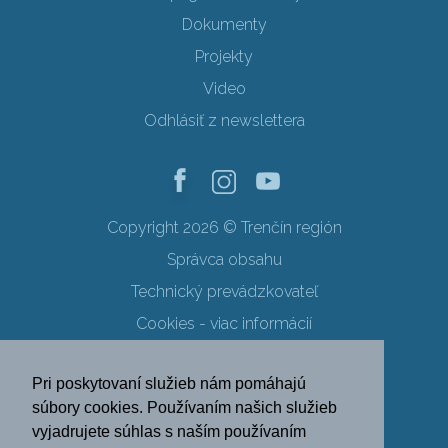
Dokumenty
Projekty
Video
Odhlásiť z newslettera
Copyright 2026 © Trenčín región
Správca obsahu
Technický prevádzkovateľ
Cookies - viac informácií
Obchodné podmienky
Pri poskytovaní služieb nám pomáhajú
Ochrana osobných údajov
súbory cookies. Používaním našich služieb
vyjadrujete súhlas s naším používaním
SK
EN
DE
PL