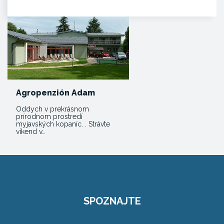
Agropenzión Adam
Oddych v prekrásnom
prírodnom prostredí
myjavských kopaníc. . Strávte
víkend v…
SPOZNAJTE