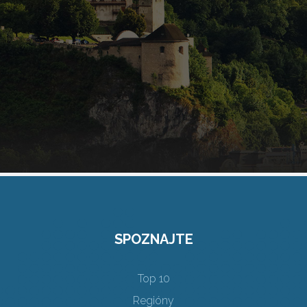
SPOZNAJTE
Top 10
Regióny