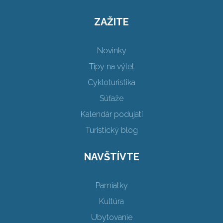
ZAŽITE
Novinky
Tipy na výlet
Cykloturistika
Súťaže
Kalendár podujatí
Turistický blog
NAVŠTÍVTE
Pamiatky
Kultúra
Ubytovanie