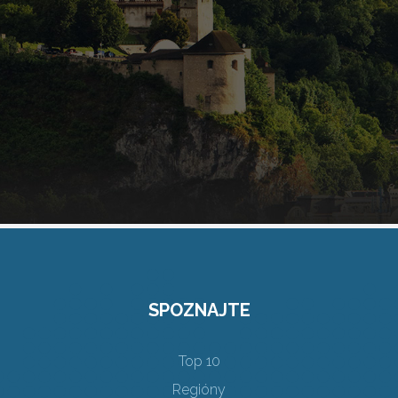
SPOZNAJTE
Top 10
Regióny