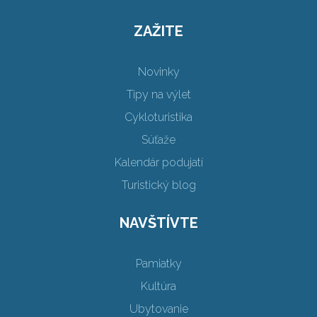
ZAŽITE
Novinky
Tipy na výlet
Cykloturistika
Súťaže
Kalendár podujatí
Turistický blog
NAVŠTÍVTE
Pamiatky
Kultúra
Ubytovanie