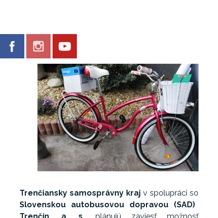
Trenčiansky samosprávny kraj
v spolupráci so
Slovenskou autobusovou dopravou (SAD)
Trenčín, a. s.
plánujú zaviesť možnosť