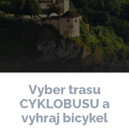
Vyber trasu
CYKLOBUSU a
vyhraj bicykel