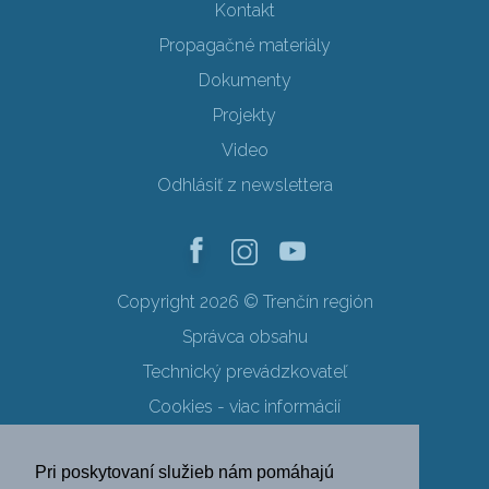
Kontakt
Propagačné materiály
Dokumenty
Projekty
Video
Odhlásiť z newslettera
Copyright 2026 © Trenčín región
Správca obsahu
Technický prevádzkovateľ
Cookies - viac informácií
Obchodné podmienky
Pri poskytovaní služieb nám pomáhajú
Ochrana osobných údajov