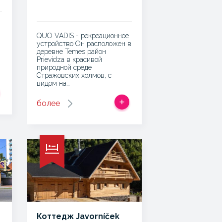
QUO VADIS - рекреационное
устройство Он расположен в
деревне Temes район
Prievidza в красивой
природной среде
Стражовских холмов, с
видом на…
более
Коттедж Javorníček