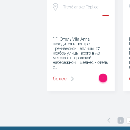
Trenčianske Teplice
**** Отель Vila Anna
находится в центре
Тренчанской Теплицы, 17
ноябрь улицы, всего в 50
метрах от городской
набережной. . Велнес - отель
с…
более
1