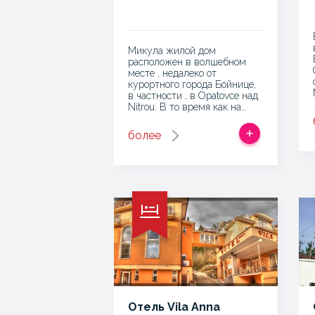
Микула жилой дом
расположен в волшебном
месте , недалеко от
курортного города Бойнице,
в частности , в Opatovce над
Nitrou. В то время как на…
более
Отель Vila Anna