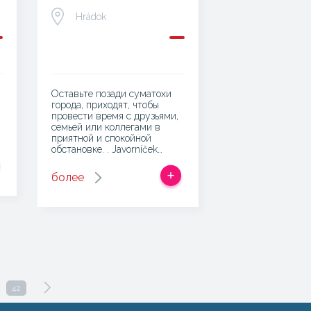
Hrádok
Оставьте позади суматохи
города, приходят, чтобы
,
провести время с друзьями,
семьей или коллегами в
приятной и спокойной
обстановке. . Javorníček…
более
42