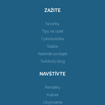
ZAŽITE
Novinky
Tipy na výlet
Cykloturistika
Súťaže
Kalendár podujatí
Turistický blog
NAVŠTÍVTE
Pamiatky
Kultúra
Ubytovanie