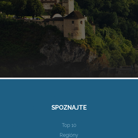
SPOZNAJTE
Top 10
Regióny