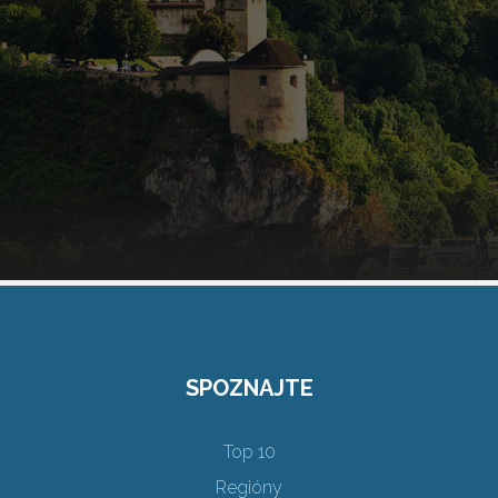
SPOZNAJTE
Top 10
Regióny