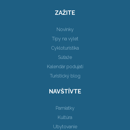
ZAŽITE
Novinky
Tipy na výlet
Cykloturistika
Súťaže
Kalendár podujatí
Turistický blog
NAVŠTÍVTE
Pamiatky
Kultúra
Ubytovanie