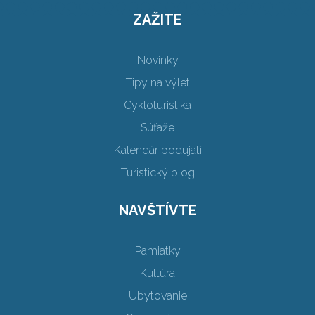
ZAŽITE
Novinky
Tipy na výlet
Cykloturistika
Súťaže
Kalendár podujatí
Turistický blog
NAVŠTÍVTE
Pamiatky
Kultúra
Ubytovanie