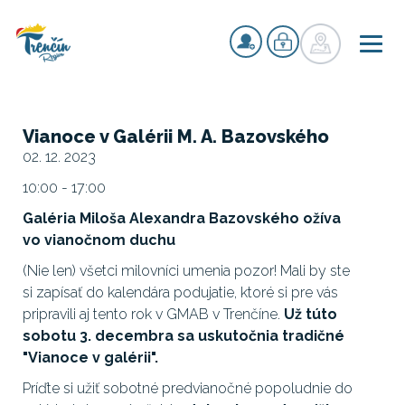
Vianoce v Galérii M. A. Bazovského
02. 12. 2023
10:00 - 17:00
Galéria Miloša Alexandra Bazovského ožíva
vo vianočnom duchu
(Nie len) všetci milovníci umenia pozor! Mali by ste
si zapísať do kalendára podujatie, ktoré si pre vás
pripravili aj tento rok v GMAB v Trenčíne.
Už túto
sobotu 3. decembra sa uskutočnia tradičné
"Vianoce v galérii".
Príďte si užiť sobotné predvianočné popoludnie do