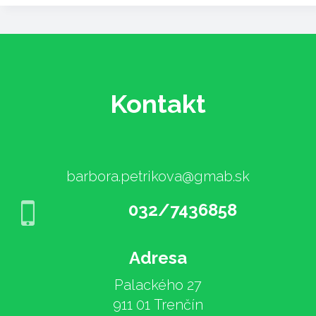
Kontakt
barbora.petrikova@gmab.sk
032/7436858
Adresa
Palackého 27
911 01 Trenčín