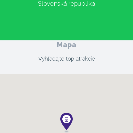
Slovenská republika
Mapa
Vyhľadajte top atrakcie