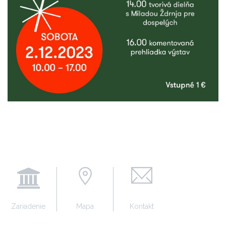
Zariadenie
Mapa
Kontakt