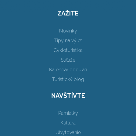
ZAŽITE
Novinky
Tipy na výlet
Cykloturistika
Súťaže
Kalendár podujatí
Turistický blog
NAVŠTÍVTE
Pamiatky
Kultúra
Ubytovanie