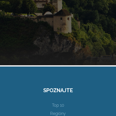
SPOZNAJTE
Top 10
Regióny