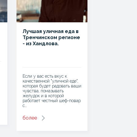
Лучшая уличная еда в
Тренчинском регионе
- из Хандлова.
Если у вас есть вкус к
качественной "уличной еде",
которая будет радовать ваши
чувства, помазывать
желудок и в которой
работает честный шеф-повар
с…
более