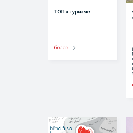
ТОП в туризме
более