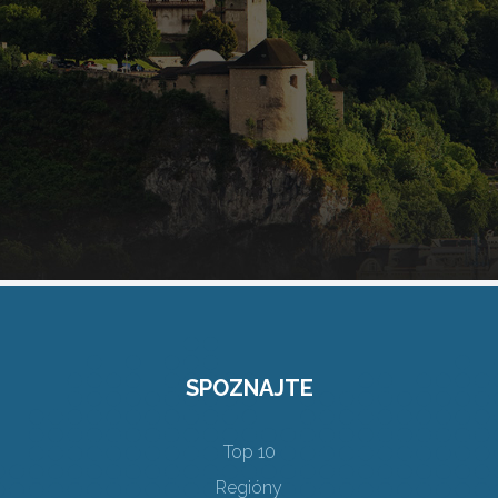
SPOZNAJTE
Top 10
Regióny