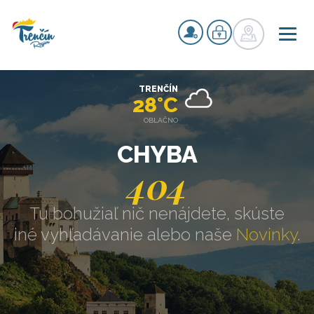
TRENČÍN
28°C
OBLAČNO
CHYBA
404
Tu bohužiaľ nič nenájdete, skúste
iné vyhľadávanie alebo naše
Novinky
.