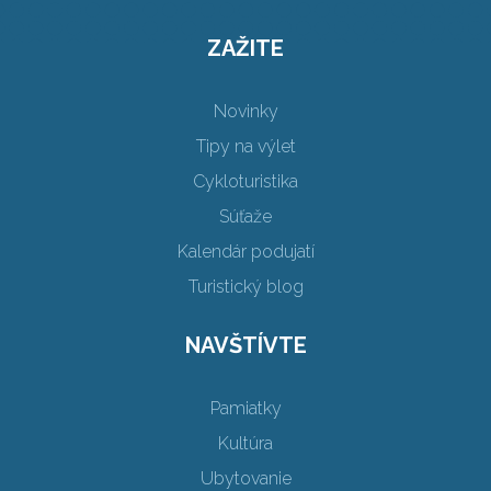
ZAŽITE
Novinky
Tipy na výlet
Cykloturistika
Súťaže
Kalendár podujatí
Turistický blog
NAVŠTÍVTE
Pamiatky
Kultúra
Ubytovanie