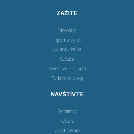
ZAŽITE
Novinky
Tipy na výlet
Cykloturistika
Súťaže
Kalendár podujatí
Turistický blog
NAVŠTÍVTE
Pamiatky
Kultúra
Ubytovanie