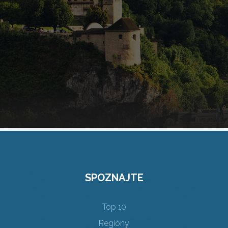
SPOZNAJTE
Top 10
Regióny