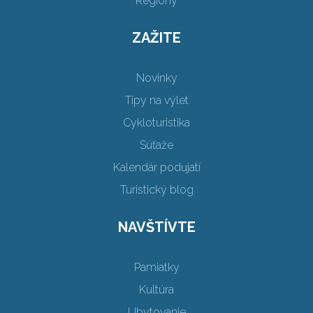
Regióny
ZAŽITE
Novinky
Tipy na výlet
Cykloturistika
Súťaže
Kalendár podujatí
Turistický blog
NAVŠTÍVTE
Pamiatky
Kultúra
Ubytovanie