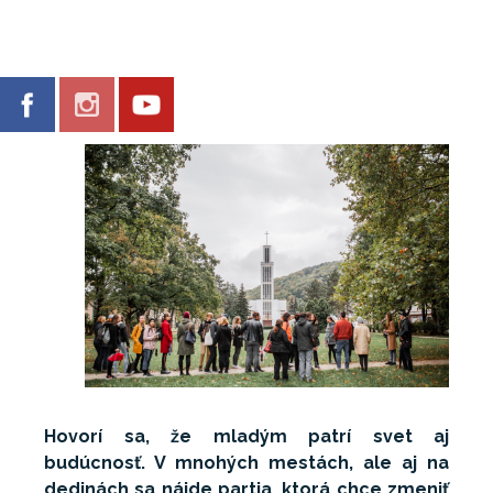
Hovorí sa, že mladým patrí svet aj
budúcnosť. V mnohých mestách, ale aj na
dedinách sa nájde partia, ktorá chce zmeniť