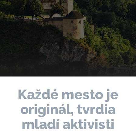
Každé mesto je
originál, tvrdia
mladí aktivisti