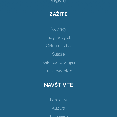
Regióny
ZAŽITE
Novinky
Tipy na výlet
Cykloturistika
Súťaže
Kalendár podujatí
Turistický blog
NAVŠTÍVTE
Pamiatky
Kultúra
Ubytovanie