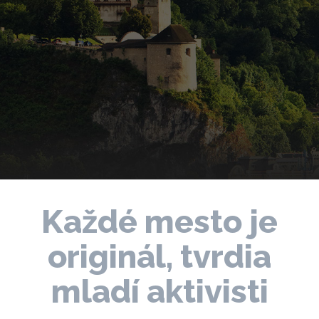
Každé mesto je
originál, tvrdia
mladí aktivisti