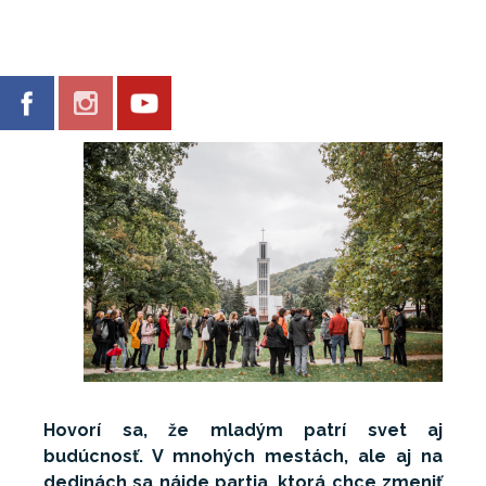
Hovorí sa, že mladým patrí svet aj
budúcnosť. V mnohých mestách, ale aj na
dedinách sa nájde partia, ktorá chce zmeniť