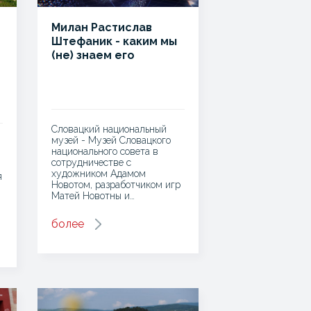
Милан Растислав
Штефаник - каким мы
(не) знаем его
Словацкий национальный
музей - Музей Словацкого
национального совета в
сотрудничестве с
художником Адамом
я
Новотом, разработчиком игр
Матей Новотны и…
более