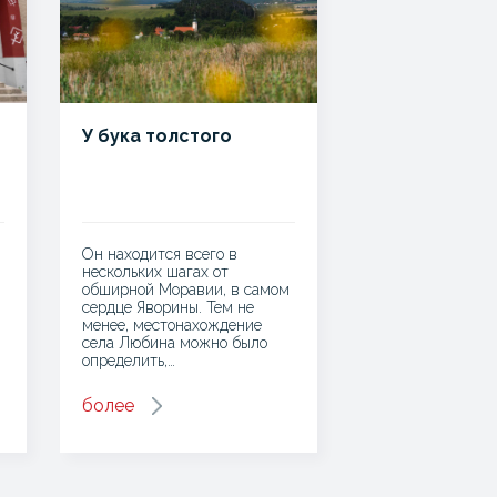
У бука толстого
Он находится всего в
нескольких шагах от
обширной Моравии, в самом
сердце Яворины. Тем не
менее, местонахождение
села Любина можно было
определить,…
более