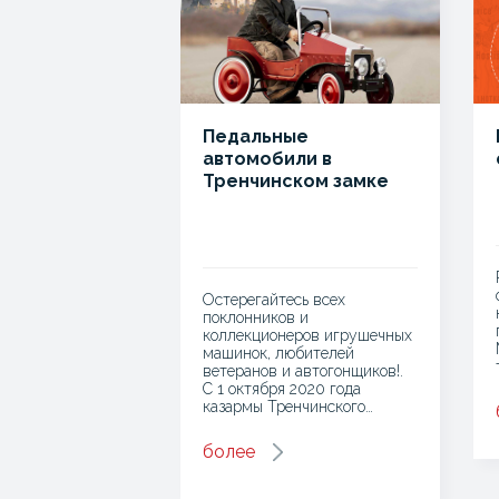
Педальные
автомобили в
Тренчинском замке
Остерегайтесь всех
поклонников и
коллекционеров игрушечных
машинок, любителей
ветеранов и автогонщиков!.
С 1 октября 2020 года
казармы Тренчинского…
более