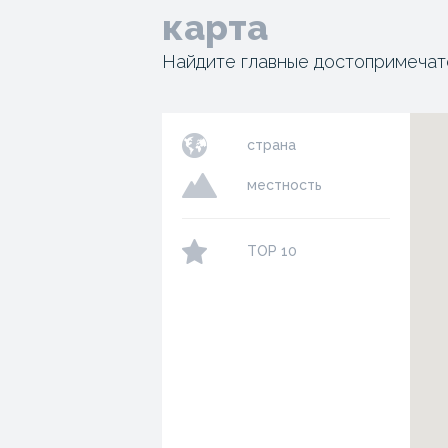
карта
Найдите главные достопримечат
страна
местность
TOP 10