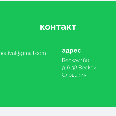
контакт
адрес
festival@gmail.com
Beckov 180
916 38 Beckov
Словакия