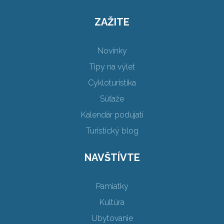
ZAŽITE
Novinky
Tipy na výlet
Cykloturistika
Súťaže
Kalendár podujatí
Turistický blog
NAVŠTÍVTE
Pamiatky
Kultúra
Ubytovanie