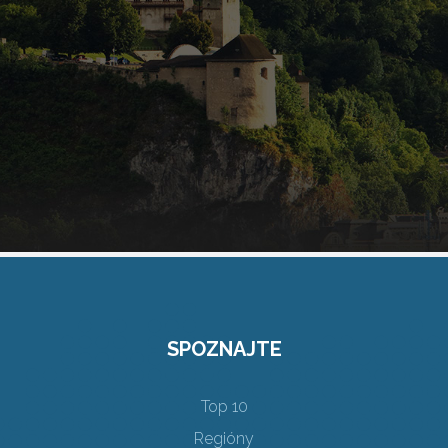
SPOZNAJTE
Top 10
Regióny