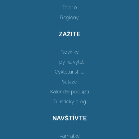
Top 10
Regióny
ZAŽITE
Novinky
Tipy na výlet
Cykloturistika
Súťaže
Kalendár podujatí
Turistický blog
NAVŠTÍVTE
Pamiatky