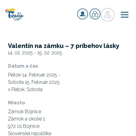
Valentín na zámku – 7 príbehov lásky
14. 02. 2025 - 15. 02. 2025
Dátum a čas
Piatok 14. Február 2025 -
Sobota 15. Február 2025
v Piatok, Sobota
Miesto
Zámok Bojnice
Zámok a okolie 1
972 01 Bojnice
Slovenská republika