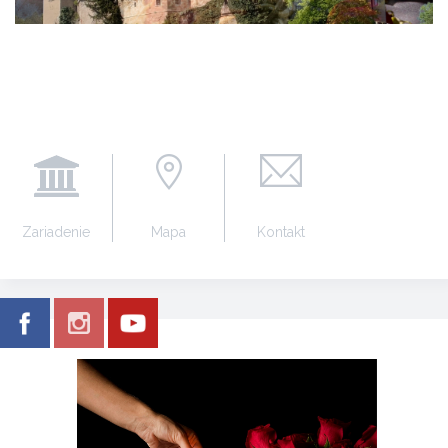
Zariadenie
Mapa
Kontakt