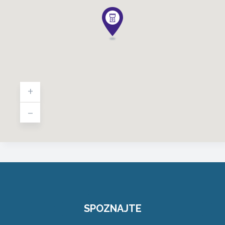
+
-
SPOZNAJTE