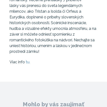
lásky vás prenesú do sveta legendárnych
milencov, ako Tristan a Isolda či Orfeus a
Eurydika, doplnené o príbehy slovenských
historických osobností. Scénické inscenácie,
hudba a vizuálne efekty umocnia atmosféru, a na
záver si môžete odniesť spomienku z
romantického fotokútika na nádvorí. Nechajte sa
uniesť históriou, umením a láskou v jedinečnom
prostredí zámku!
Viac info
tu.
Mohlo by vás zaujímať