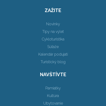
ZAŽITE
Novinky
Tipy na výlet
Cykloturistika
Súťaže
Kalendár podujatí
Turistický blog
NAVŠTÍVTE
Pamiatky
Kultúra
Ubytovanie