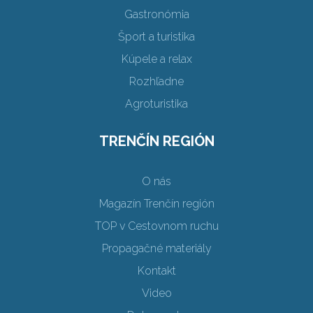
Gastronómia
Šport a turistika
Kúpele a relax
Rozhľadne
Agroturistika
TRENČÍN REGIÓN
O nás
Magazín Trenčín región
TOP v Cestovnom ruchu
Propagačné materiály
Kontakt
Video