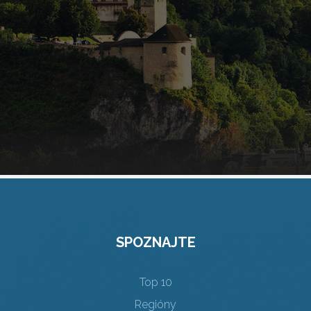
SPOZNAJTE
Top 10
Regióny