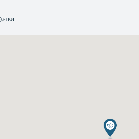
9;ятки