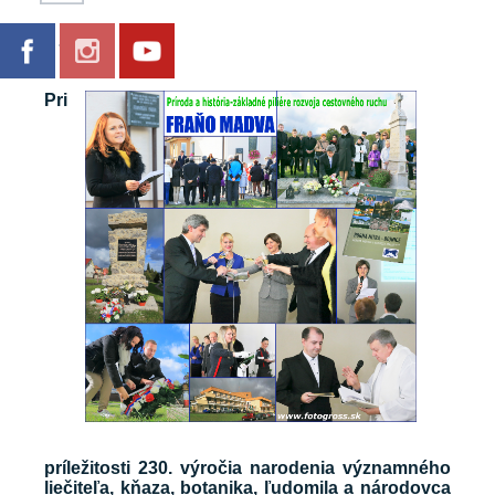
Galéria
Pri
príležitosti 230. výročia narodenia významného
liečiteľa, kňaza, botanika, ľudomila a národovca