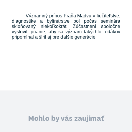
Významný prínos Fraňa Madvu v liečiteľstve,
diagnostike a bylinárstve bol počas seminára
skloňovaný niekoľkokrát. Zúčastnení spoločne
vyslovili prianie, aby sa význam takýchto rodákov
pripomínal a šíril aj pre ďalšie generácie.
Mohlo by vás zaujímať