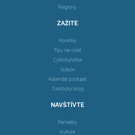
Regióny
ZAŽITE
Novinky
Tipy na výlet
Cykloturistika
Súťaže
Kalendár podujatí
Turistický blog
NAVŠTÍVTE
Pamiatky
Kultúra