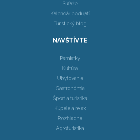
Súťaže
Kalendár podujatí
Turistický blog
NAVŠTÍVTE
Pamiatky
Kultúra
Ubytovanie
Gastronómia
Šport a turistika
Kúpele a relax
Rozhľadne
Agroturistika