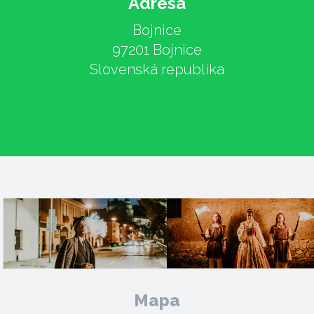
Adresa
Bojnice
97201 Bojnice
Slovenská republika
Mapa