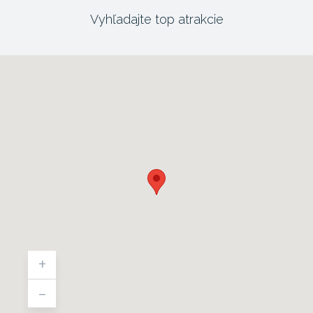
Vyhľadajte top atrakcie
+
-