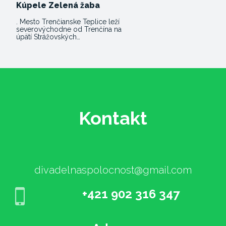
Kúpele Zelená žaba
. Mesto Trenčianske Teplice leží
severovýchodne od Trenčína na
úpätí Strážovských…
Kontakt
divadelnaspolocnost@gmail.com
+421 902 316 347