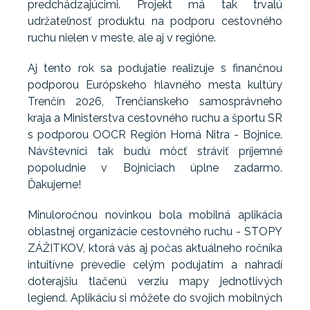
predchádzajúcimi. Projekt má tak trvalú
udržateľnosť produktu na podporu cestovného
ruchu nielen v meste, ale aj v regióne.
Aj tento rok sa podujatie realizuje s finančnou
podporou Európskeho hlavného mesta kultúry
Trenčín 2026, Trenčianskeho samosprávneho
kraja a Ministerstva cestovného ruchu a športu SR
s podporou OOCR Región Horná Nitra - Bojnice.
Návštevníci tak budú môcť stráviť príjemné
popoludnie v Bojniciach úplne zadarmo.
Ďakujeme!
Minuloročnou novinkou bola mobilná aplikácia
oblastnej organizácie cestovného ruchu - STOPY
ZÁŽITKOV, ktorá vás aj počas aktuálneho ročníka
intuitívne prevedie celým podujatím a nahradí
doterajšiu tlačenú verziu mapy jednotlivých
legiend. Aplikáciu si môžete do svojich mobilných