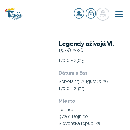
Legendy ožívajú VI.
15. 08. 2026
17:00 - 23:15
Dátum a čas
Sobota 15. August 2026
17:00 - 23:15
Miesto
Bojnice
97201 Bojnice
Slovenská republika