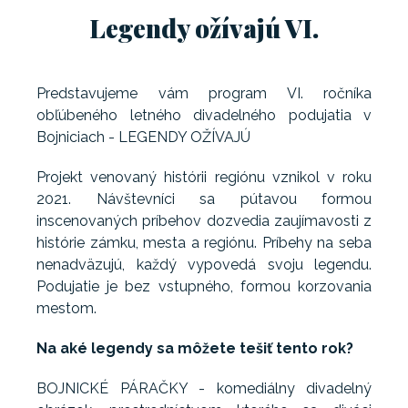
Legendy ožívajú VI.
Predstavujeme vám program VI. ročníka
obľúbeného letného divadelného podujatia v
Bojniciach - LEGENDY OŽÍVAJÚ
Projekt venovaný histórii regiónu vznikol v roku
2021. Návštevníci sa pútavou formou
inscenovaných príbehov dozvedia zaujímavosti z
histórie zámku, mesta a regiónu. Príbehy na seba
nenadväzujú, každý vypovedá svoju legendu.
Podujatie je bez vstupného, formou korzovania
mestom.
Na aké legendy sa môžete tešiť tento rok?
BOJNICKÉ PÁRAČKY - komediálny divadelný