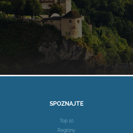
SPOZNAJTE
Top 10
Regióny