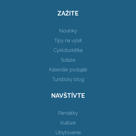
ZAŽITE
Novinky
Tipy na výlet
Cykloturistika
Súťaže
Kalendár podujatí
Turistický blog
NAVŠTÍVTE
Pamiatky
Kultúra
Ubytovanie