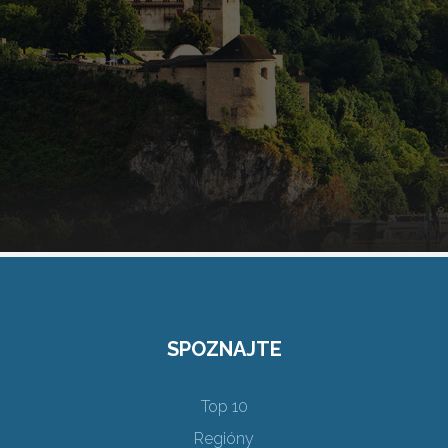
SPOZNAJTE
Top 10
Regióny