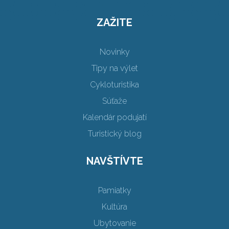
ZAŽITE
Novinky
Tipy na výlet
Cykloturistika
Súťaže
Kalendár podujatí
Turistický blog
NAVŠTÍVTE
Pamiatky
Kultúra
Ubytovanie