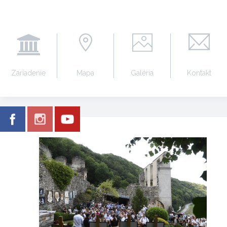
Zariadenie
Mapa
Galéria
Kontakt