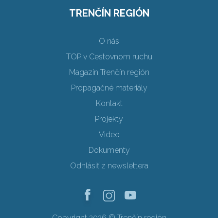
TRENČÍN REGIÓN
O nás
TOP v Cestovnom ruchu
Magazín Trenčín región
Propagačné materiály
Kontakt
Projekty
Video
Dokumenty
Odhlásiť z newslettera
Copyright 2026 © Trenčín región