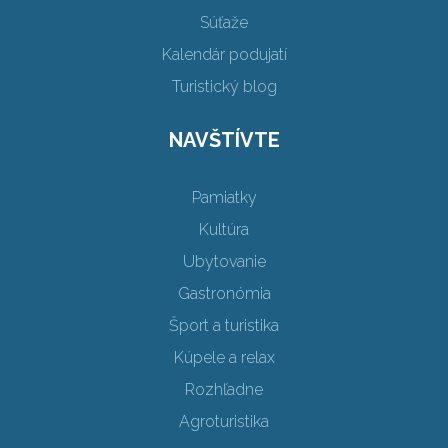
Súťaže
Kalendár podujatí
Turistický blog
NAVŠTÍVTE
Pamiatky
Kultúra
Ubytovanie
Gastronómia
Šport a turistika
Kúpele a relax
Rozhľadne
Agroturistika