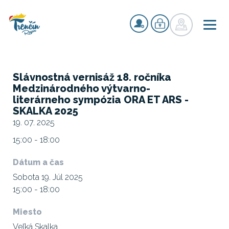
Slávnostná vernisáž 18. ročníka
Medzinárodného výtvarno-
literárneho sympózia ORA ET ARS -
SKALKA 2025
19. 07. 2025
15:00 - 18:00
Dátum a čas
Sobota 19. Júl 2025
15:00 - 18:00
Miesto
Veľká Skalka