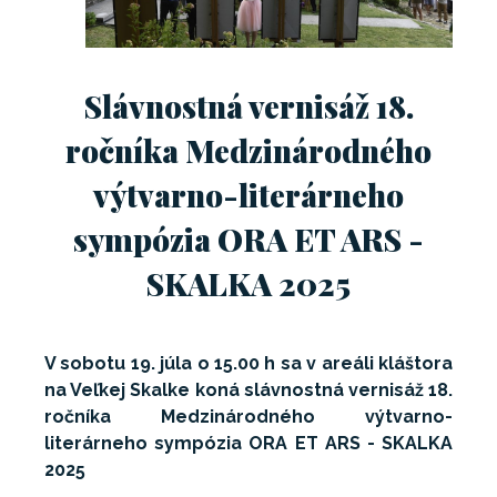
Slávnostná vernisáž 18.
ročníka Medzinárodného
výtvarno-literárneho
sympózia ORA ET ARS -
SKALKA 2025
V sobotu 19. júla o 15.00 h sa v areáli kláštora
na Veľkej Skalke koná slávnostná vernisáž 18.
ročníka Medzinárodného výtvarno-
literárneho sympózia ORA ET ARS - SKALKA
2025