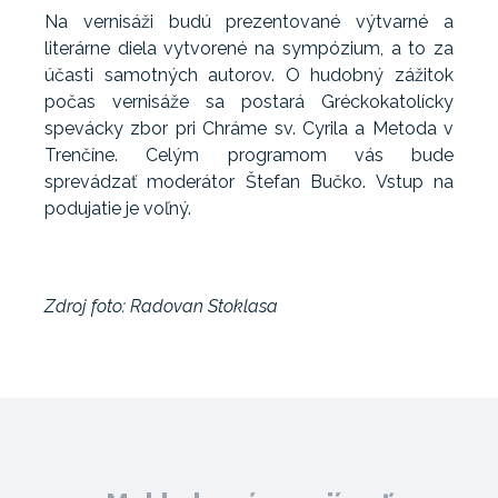
Na vernisáži budú prezentované výtvarné a
literárne diela vytvorené na sympózium, a to za
účasti samotných autorov. O hudobný zážitok
počas vernisáže sa postará Gréckokatolícky
spevácky zbor pri Chráme sv. Cyrila a Metoda v
Trenčíne. Celým programom vás bude
sprevádzať moderátor Štefan Bučko. Vstup na
podujatie je voľný.
Zdroj foto: Radovan Stoklasa