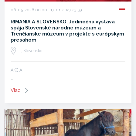
06. 05. 2026 00:00 - 17. 01. 2027 23:59
RIMANIA A SLOVENSKO: Jedinečná výstava
spája Slovenské národné múzeum a
Trenčianske múzeum v projekte s európskym
presahom
, Slovensko
AKCIA
…
Viac