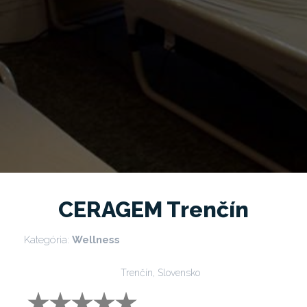
CERAGEM Trenčín
Kategória:
Wellness
Trenčín, Slovensko