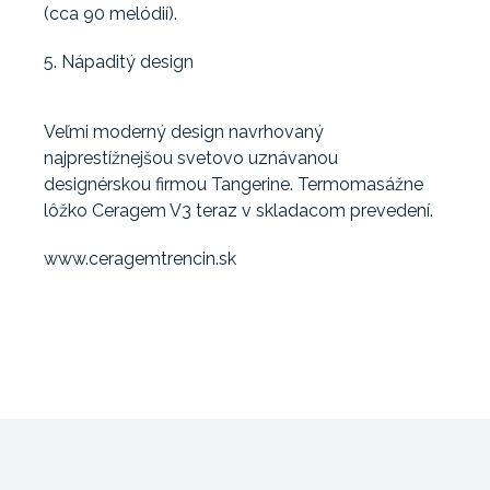
(cca 90 melódií).
5. Nápaditý design
Veľmi moderný design navrhovaný
najprestížnejšou svetovo uznávanou
designérskou firmou Tangerine. Termomasážne
lôžko Ceragem V3 teraz v skladacom prevedení.
www.ceragemtrencin.sk