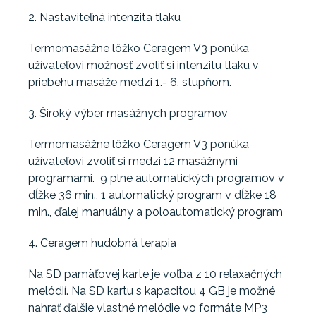
2. Nastaviteľná intenzita tlaku
Termomasážne lôžko Ceragem V3 ponúka
užívateľovi možnosť zvoliť si intenzitu tlaku v
priebehu masáže medzi 1.- 6. stupňom.
3. Široký výber masážnych programov
Termomasážne lôžko Ceragem V3 ponúka
užívateľovi zvoliť si medzi 12 masážnymi
programami. 9 plne automatických programov v
dĺžke 36 min., 1 automatický program v dĺžke 18
min., ďalej manuálny a poloautomatický program
4. Ceragem hudobná terapia
Na SD pamäťovej karte je voľba z 10 relaxačných
melódií. Na SD kartu s kapacitou 4 GB je možné
nahrať ďalšie vlastné melódie vo formáte MP3