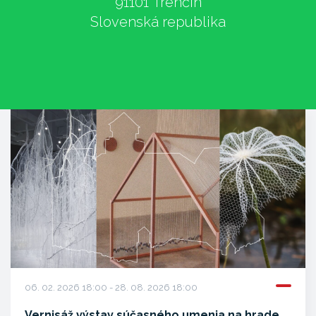
91101 Trenčín
Slovenská republika
06. 02. 2026 18:00 - 28. 08. 2026 18:00
Vernisáž výstav súčasného umenia na hrade