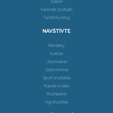
Súťaže
Kalendár podujatí
Turistický blog
NAVŠTÍVTE
Pamiatky
Kultúra
Ubytovanie
Gastronómia
Šport a turistika
Kúpele a relax
Rozhľadne
Agroturistika