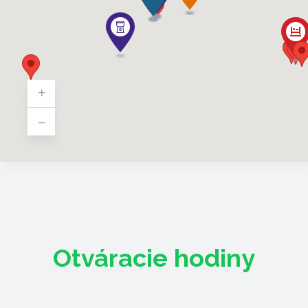
+
-
Otváracie hodiny