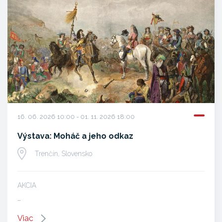
16. 06. 2026 10:00 - 01. 11. 2026 18:00
Výstava: Moháč a jeho odkaz
Trenčín, Slovensko
AKCIA
…
Viac