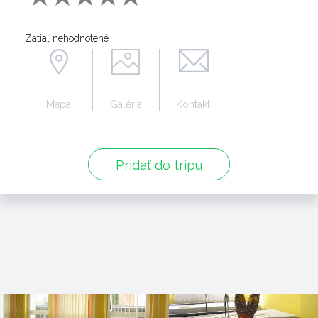
Zatiaľ nehodnotené
Mapa
Galéria
Kontakt
Pridať do tripu