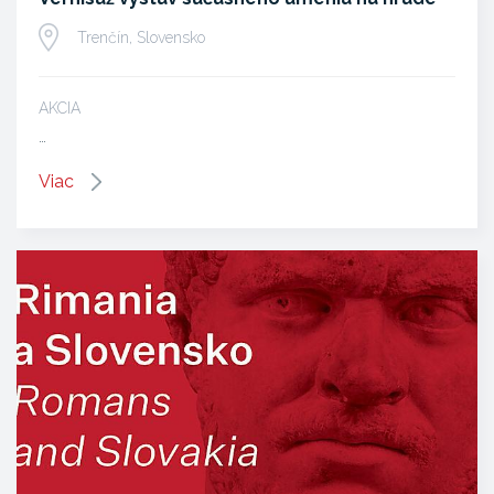
Trenčín, Slovensko
AKCIA
…
Viac