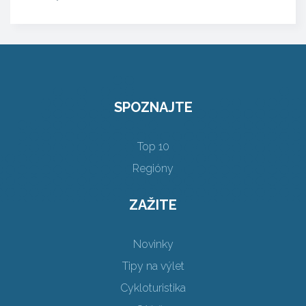
SPOZNAJTE
Top 10
Regióny
ZAŽITE
Novinky
Tipy na výlet
Cykloturistika