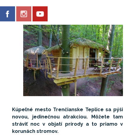
Kúpeľné mesto Trenčianske Teplice sa
pýši
novou, jedinečnou atrakciou. Môžete tam
stráviť noc v objatí prírody a to priamo v
korunách stromov.