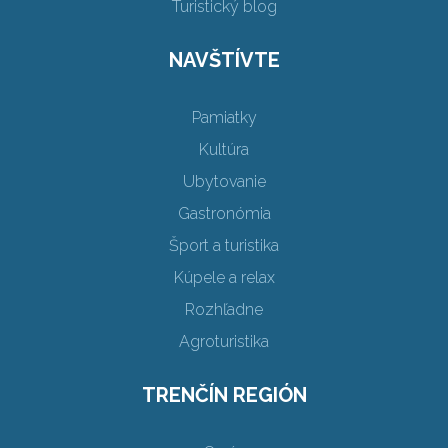
Turistický blog
NAVŠTÍVTE
Pamiatky
Kultúra
Ubytovanie
Gastronómia
Šport a turistika
Kúpele a relax
Rozhľadne
Agroturistika
TRENČÍN REGIÓN