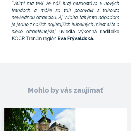
"Veľmi ma teší, že náš kraj nezaostáva v nových
trendoch a môže sa tak pochváliť s takouto
nevšednou atrakciou. Aj vďaka takýmto nápadom
je jedno z našich najkrajších kúpeľných miest ešte o
niečo atraktívnejšie,"
uviedla výkonná riaditeľka
KOCR Trenčín región
Eva Frývaldská
.
Mohlo by vás zaujímať