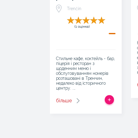
Trenčín
(1 оцінка)
Стильне кафе, коктейль - бар,
піцерія і ресторан з
щоденним меню і
обслуговуванням номерів
розташовані в Тренчин,
недалеко від історичного
центру. .…
більше