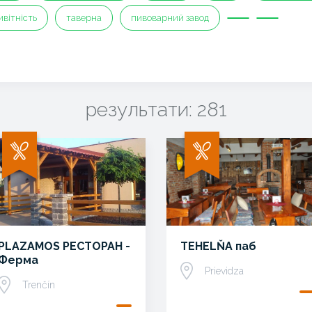
ивітність
таверна
пивоварний завод
результати: 281
PLAZAMOS РЕСТОРАН -
TEHELŇA паб
Ферма
Prievidza
Trenčín