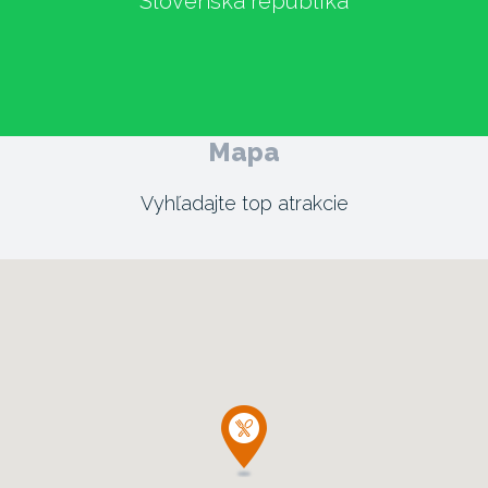
Slovenská republika
Mapa
Vyhľadajte top atrakcie