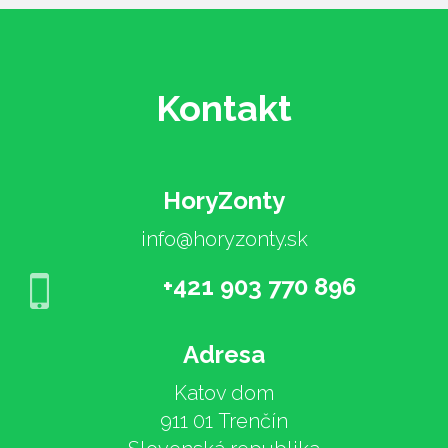
Kontakt
HoryZonty
info@horyzonty.sk
+421 903 770 896
Adresa
Katov dom
911 01 Trenčín