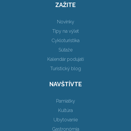
ZAŽITE
Novinky
Tipy na výlet
Cykloturistika
Súťaže
Kalendár podujatí
Turistický blog
NAVŠTÍVTE
Pamiatky
Kultúra
Ubytovanie
Gastronómia