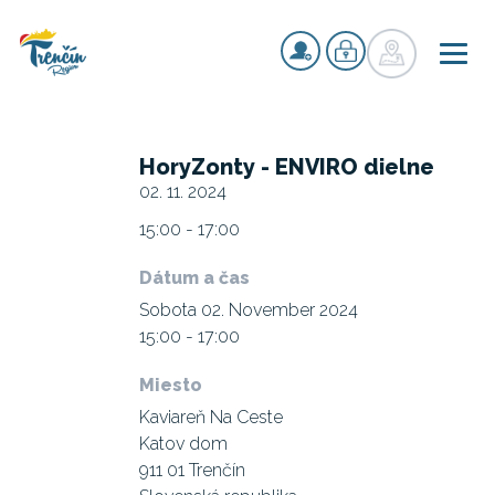
HoryZonty - ENVIRO dielne
02. 11. 2024
15:00 - 17:00
Dátum a čas
Sobota 02. November 2024
15:00 - 17:00
Miesto
Kaviareň Na Ceste
Katov dom
911 01 Trenčín