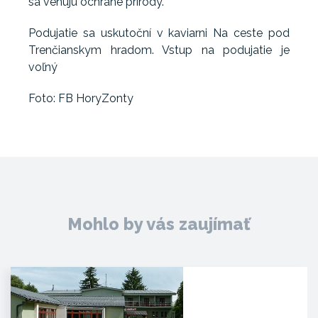
sa venujú ochrane prírody.
Podujatie sa uskutoční v kaviarni Na ceste pod
Trenčianskym hradom. Vstup na podujatie je
voľný
Foto: FB HoryZonty
Mohlo by vás zaujímať