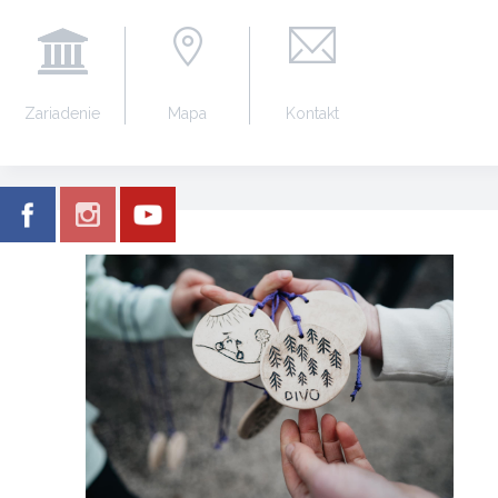
Zariadenie
Mapa
Kontakt