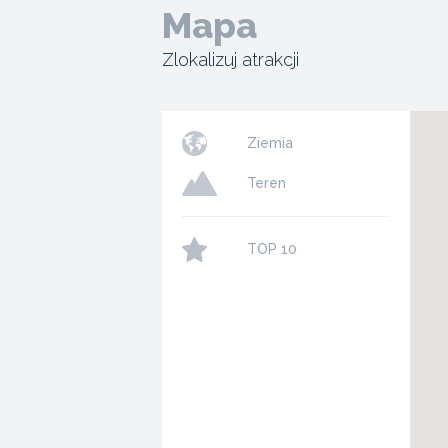
Mapa
Zlokalizuj atrakcji
Ziemia
Teren
TOP 10