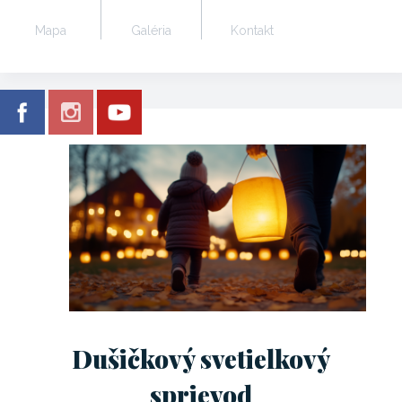
Mapa
Galéria
Kontakt
Dušičkový svetielkový
sprievod