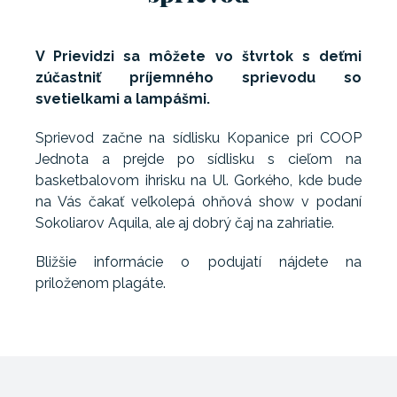
V Prievidzi sa môžete vo štvrtok s deťmi
zúčastniť príjemného sprievodu so
svetielkami a lampášmi.
Sprievod začne na sídlisku Kopanice pri COOP
Jednota a prejde po sídlisku s cieľom na
basketbalovom ihrisku na Ul. Gorkého, kde bude
na Vás čakať veľkolepá ohňová show v podaní
Sokoliarov Aquila, ale aj dobrý čaj na zahriatie.
Bližšie informácie o podujatí nájdete na
priloženom plagáte.