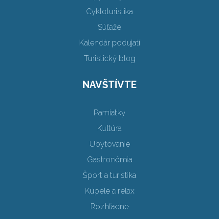
Cykloturistika
Súťaže
Kalendár podujatí
Turistický blog
NAVŠTÍVTE
Pamiatky
Kultúra
Ubytovanie
Gastronómia
Šport a turistika
Kúpele a relax
Rozhľadne