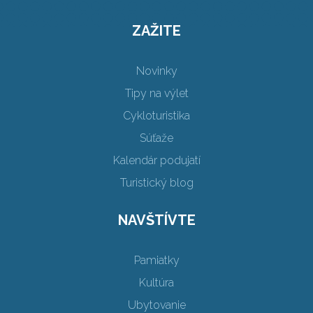
ZAŽITE
Novinky
Tipy na výlet
Cykloturistika
Súťaže
Kalendár podujatí
Turistický blog
NAVŠTÍVTE
Pamiatky
Kultúra
Ubytovanie