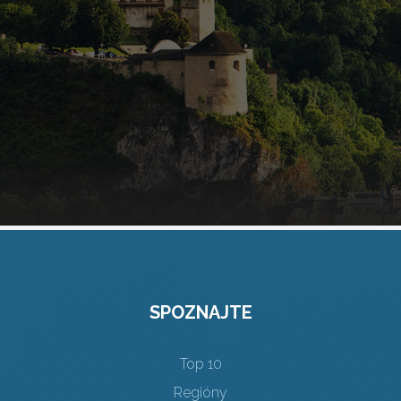
SPOZNAJTE
Top 10
Regióny