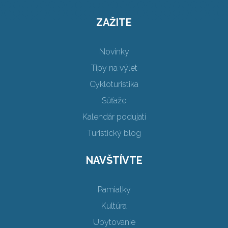
ZAŽITE
Novinky
Tipy na výlet
Cykloturistika
Súťaže
Kalendár podujatí
Turistický blog
NAVŠTÍVTE
Pamiatky
Kultúra
Ubytovanie