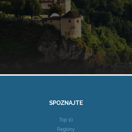
SPOZNAJTE
Top 10
Regióny