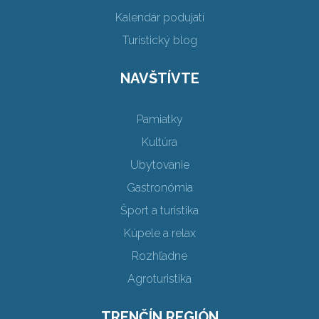
Kalendár podujatí
Turistický blog
NAVŠTÍVTE
Pamiatky
Kultúra
Ubytovanie
Gastronómia
Šport a turistika
Kúpele a relax
Rozhľadne
Agroturistika
TRENČÍN REGIÓN