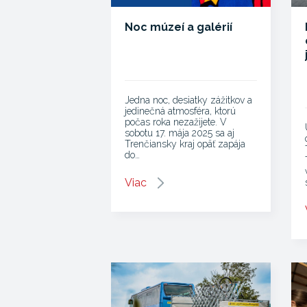
Noc múzeí a galérií
Jedna noc, desiatky zážitkov a
jedinečná atmosféra, ktorú
počas roka nezažijete. V
sobotu 17. mája 2025 sa aj
Trenčiansky kraj opäť zapája
do…
Viac