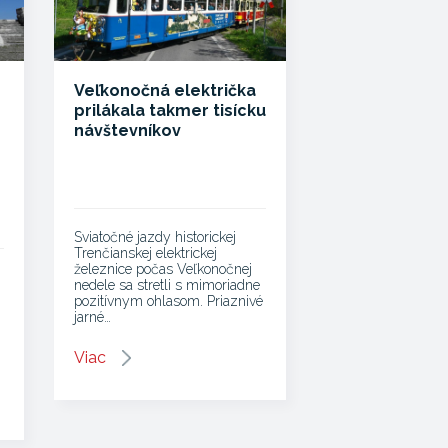
Veľkonočná električka
prilákala takmer tisícku
návštevníkov
Sviatočné jazdy historickej
Trenčianskej elektrickej
železnice počas Veľkonočnej
nedele sa stretli s mimoriadne
pozitívnym ohlasom. Priaznivé
jarné…
Viac