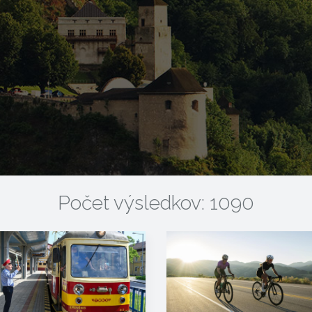
Počet výsledkov: 1090