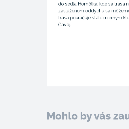
do sedla Homôlka, kde sa trasa 
zaslúženom oddychu sa môžeme ob
trasa pokračuje stále miernym kle
Čavoj.
Mohlo by vás za