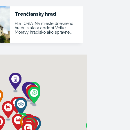
Trenčiansky hrad
HISTÓRIA. Na mieste dnešného
hradu stálo v období Veľkej
Moravy hradisko ako správne…