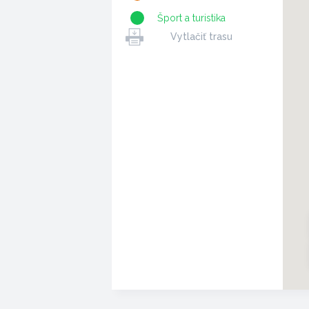
Šport a turistika
Vytlačiť trasu