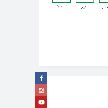
Zelená
5301
36,