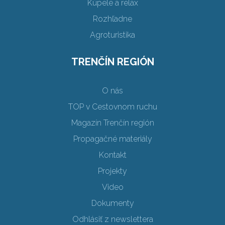
Kúpele a relax
Rozhľadne
Agroturistika
TRENČÍN REGIÓN
O nás
TOP v Cestovnom ruchu
Magazín Trenčín región
Propagačné materiály
Kontakt
Projekty
Video
Dokumenty
Odhlásiť z newslettera