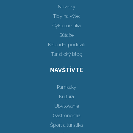
Novinky
Tipy na výlet
Cykloturistika
Súťaže
Kalendár podujatí
Turistický blog
NAVŠTÍVTE
Pamiatky
Kultúra
Ubytovanie
Gastronómia
Šport a turistika