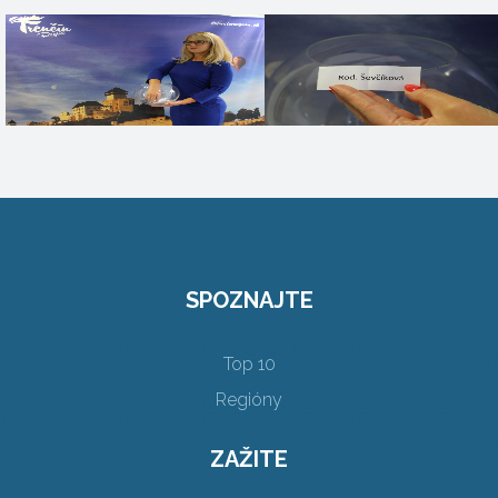
SPOZNAJTE
Top 10
Regióny
ZAŽITE