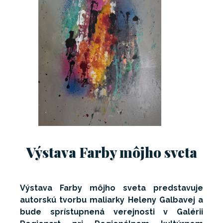
Výstava Farby môjho sveta
Výstava Farby môjho sveta predstavuje
autorskú tvorbu maliarky Heleny Galbavej a
bude sprístupnená verejnosti v Galérii