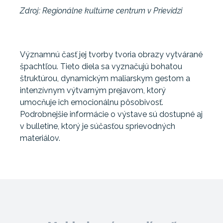
Zdroj: Regionálne kultúrne centrum v Prievidzi
Významnú časť jej tvorby tvoria obrazy vytvárané
špachtľou. Tieto diela sa vyznačujú bohatou
štruktúrou, dynamickým maliarskym gestom a
intenzívnym výtvarným prejavom, ktorý
umocňuje ich emocionálnu pôsobivosť.
Podrobnejšie informácie o výstave sú dostupné aj
v bulletine, ktorý je súčasťou sprievodných
materiálov.