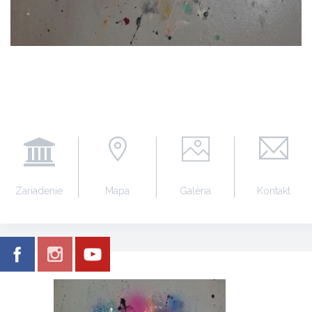
Zariadenie
Mapa
Galéria
Kontakt