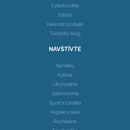
Cykloturistika
Súťaže
Kalendár podujatí
Turistický blog
NAVŠTÍVTE
Pamiatky
Kultúra
Ubytovanie
Gastronómia
Šport a turistika
Kúpele a relax
Rozhľadne