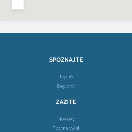
-
SPOZNAJTE
Top 10
Regióny
ZAŽITE
Novinky
Tipy na výlet