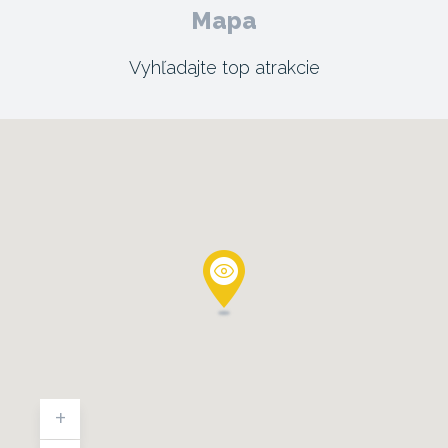
Mapa
Vyhľadajte top atrakcie
+