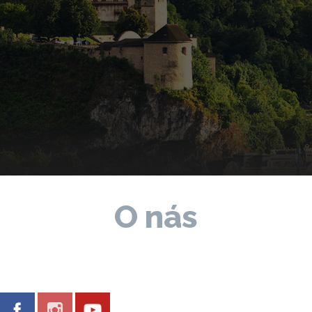
O nás