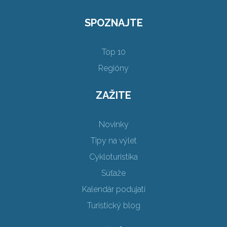
SPOZNAJTE
Top 10
Regióny
ZAŽITE
Novinky
Tipy na výlet
Cykloturistika
Súťaže
Kalendár podujatí
Turistický blog