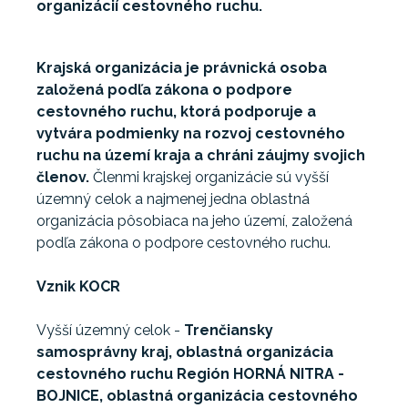
organizácií cestovného ruchu.
Krajská organizácia je právnická osoba
založená podľa zákona o podpore
cestovného ruchu, ktorá podporuje a
vytvára podmienky na rozvoj cestovného
ruchu na území kraja a chráni záujmy svojich
členov.
Členmi krajskej organizácie sú vyšší
územný celok a najmenej jedna oblastná
organizácia pôsobiaca na jeho území, založená
podľa zákona o podpore cestovného ruchu.
Vznik KOCR
Vyšší územný celok -
Trenčiansky
samosprávny kraj, oblastná organizácia
cestovného ruchu Región HORNÁ NITRA -
BOJNICE, oblastná organizácia cestovného