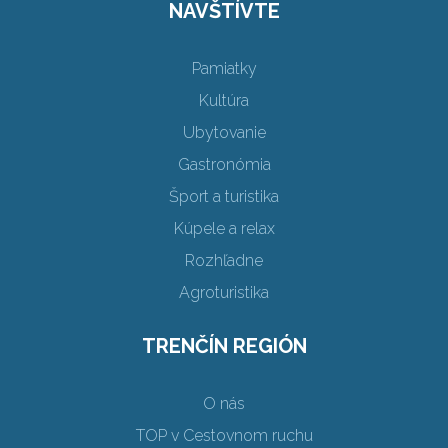
NAVŠTÍVTE
Pamiatky
Kultúra
Ubytovanie
Gastronómia
Šport a turistika
Kúpele a relax
Rozhľadne
Agroturistika
TRENČÍN REGIÓN
O nás
TOP v Cestovnom ruchu