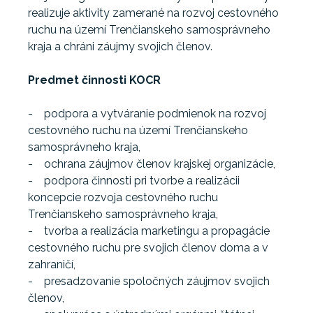
realizuje aktivity zamerané na rozvoj cestovného
ruchu na území Trenčianskeho samosprávneho
kraja a chráni záujmy svojich členov.
Predmet činnosti KOCR
- podpora a vytváranie podmienok na rozvoj
cestovného ruchu na území Trenčianskeho
samosprávneho kraja,
- ochrana záujmov členov krajskej organizácie,
- podpora činnosti pri tvorbe a realizácii
koncepcie rozvoja cestovného ruchu
Trenčianskeho samosprávneho kraja,
- tvorba a realizácia marketingu a propagácie
cestovného ruchu pre svojich členov doma a v
zahraničí,
- presadzovanie spoločných záujmov svojich
členov,