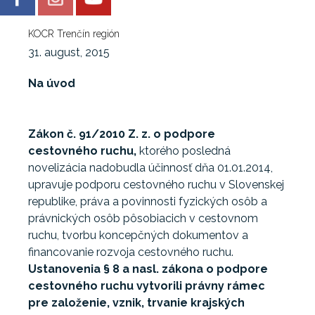
KOCR Trenčín región
31. august, 2015
Na úvod
Zákon č. 91/2010 Z. z. o podpore
cestovného ruchu,
ktorého posledná
novelizácia nadobudla účinnosť dňa 01.01.2014,
upravuje podporu cestovného ruchu v Slovenskej
republike, práva a povinnosti fyzických osôb a
právnických osôb pôsobiacich v cestovnom
ruchu, tvorbu koncepčných dokumentov a
financovanie rozvoja cestovného ruchu.
Ustanovenia § 8 a nasl. zákona o podpore
cestovného ruchu vytvorili právny rámec
pre založenie, vznik, trvanie krajských