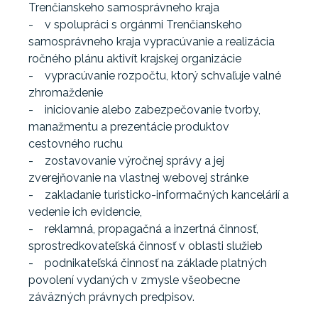
Trenčianskeho samosprávneho kraja
- v spolupráci s orgánmi Trenčianskeho
samosprávneho kraja vypracúvanie a realizácia
ročného plánu aktivít krajskej organizácie
- vypracúvanie rozpočtu, ktorý schvaľuje valné
zhromaždenie
- iniciovanie alebo zabezpečovanie tvorby,
manažmentu a prezentácie produktov
cestovného ruchu
- zostavovanie výročnej správy a jej
zverejňovanie na vlastnej webovej stránke
- zakladanie turisticko-informačných kancelárií a
vedenie ich evidencie,
- reklamná, propagačná a inzertná činnosť,
sprostredkovateľská činnosť v oblasti služieb
- podnikateľská činnosť na základe platných
povolení vydaných v zmysle všeobecne
záväzných právnych predpisov.