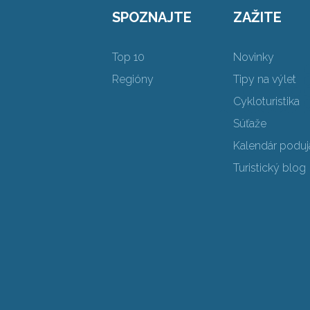
SPOZNAJTE
ZAŽITE
Top 10
Novinky
Regióny
Tipy na výlet
Cykloturistika
Súťaže
Kalendár poduja
Turistický blog