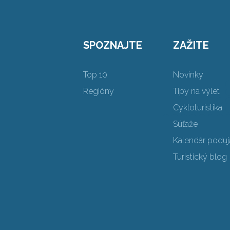
SPOZNAJTE
ZAŽITE
Top 10
Novinky
Regióny
Tipy na výlet
Cykloturistika
Súťaže
Kalendár poduja
Turistický blog