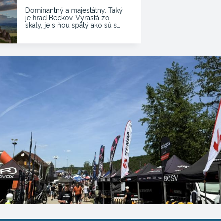
Dominantný a majestátny. Taký
je hrad Beckov. Vyrastá zo
skaly, je s ňou spätý ako sú s…