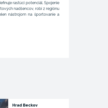
finuje rastúci potenciál. Spojenie
portových nadšencov, robí z regiónu
ielen nástrojom na športovanie a
Hrad Beckov